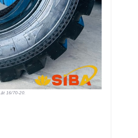
Lật 16/70-20.