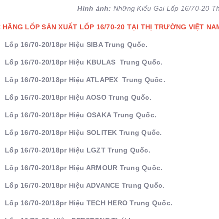
Hình ảnh:
Những Kiểu Gai Lốp 16/70-20 T
 HÃNG LỐP SẢN XUẤT LỐP 16/70-20 TẠI THỊ TRƯỜNG VIỆT NA
Lốp 16/70-20/18pr Hiệu SIBA Trung Quốc.
Lốp 16/70-20/18pr Hiệu KBULAS Trung Quốc.
Lốp 16/70-20/18pr Hiệu ATLAPEX Trung Quốc.
Lốp 16/70-20/18pr Hiệu AOSO Trung Quốc.
Lốp 16/70-20/18pr Hiệu OSAKA Trung Quốc.
Lốp 16/70-20/18pr Hiệu SOLITEK Trung Quốc.
Lốp 16/70-20/18pr Hiệu LGZT Trung Quốc.
Lốp 16/70-20/18pr Hiệu ARMOUR Trung Quốc.
Lốp 16/70-20/18pr Hiệu ADVANCE Trung Quốc.
Lốp 16/70-20/18pr Hiệu TECH HERO Trung Quốc.