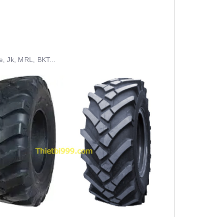
, Jk, MRL, BKT...