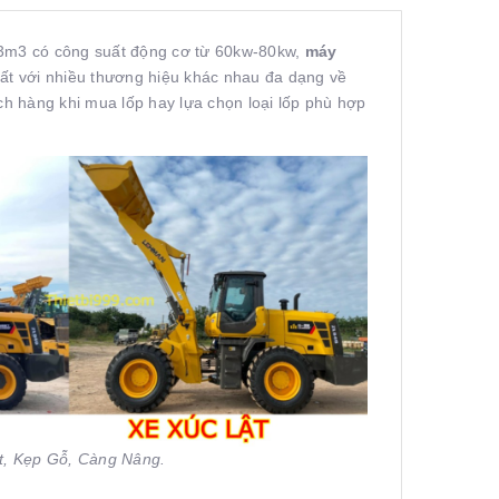
3m3 có công suất động cơ từ 60kw-80kw,
máy
xuất với nhiều thương hiệu khác nhau đa dạng về
ách hàng khi mua lốp hay lựa chọn loại lốp phù hợp
ật, Kẹp Gỗ, Càng Nâng.