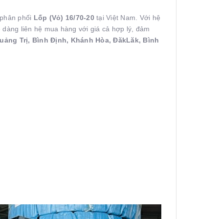
 phân phối
Lốp (Vỏ) 16/70-20
tại Việt Nam. Với hệ
ễ dàng liên hệ mua hàng với giá cả hợp lý, đảm
uảng Trị, Bình Định, Khánh Hòa, ĐăkLăk, Bình