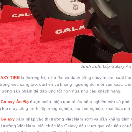
Hình ảnh
: Lốp Galaxy Ấn
AXY TIRE
là thương hiệu lốp đời và danh tiếng chuyên sản xuất lốp
trong việc sáng tạo, cải tiến và không ngường đổi mới sản xuất. Liê
 lượng sản phẩm để đấp ứng tốt hơn nữa nhu cầu khách hàng.
 Galaxy Ấn Độ
được hoàn thiện qua nhiều năm nghiên cứu và phát 
 lốp máy công trình, lốp nông nghiệp, lốp lâm nghiệp, khai thác mỏ,
 Galaxy
xâm nhập vào thì trường Việt Nam sớm và dần khẳng định v
thị trường Việt Nam. Mỗi chiếc lốp Galaxy đều vượt qua các tiêu ch