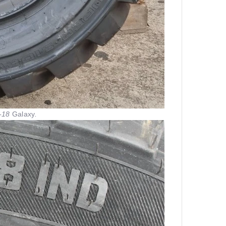
0-18
Galaxy
.