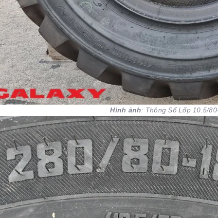
Hình ảnh
: Thông Số Lốp 10.5/8