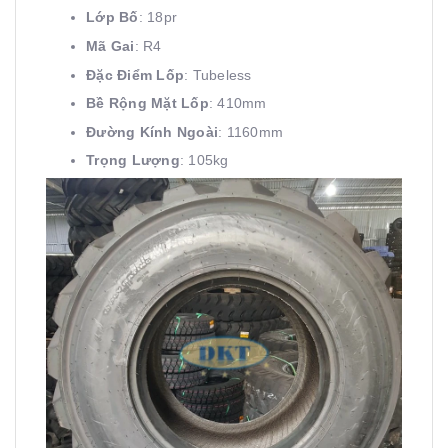
Lớp Bố
: 18pr
Mã Gai
: R4
Đặc Điểm Lốp
: Tubeless
Bề Rộng Mặt Lốp
: 410mm
Đường Kính Ngoài
: 1160mm
Trọng Lượng
: 105kg