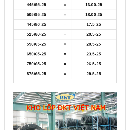
445/95-25
=
16.00-25
505/95-25
=
18.00-25
445/80-25
=
17.5-25
525/80-25
=
20.5-25
550/65-25
=
20.5-25
650/65-25
=
23.5-25
750/65-25
=
26.5-25
875/65-25
=
29.5-25