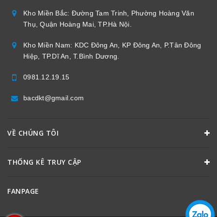
Kho Miền Bắc: Đường Tam Trinh, Phường Hoàng Văn
Thụ, Quận Hoàng Mai, TP.Hà Nội.
Kho Miền Nam: KDC Đông An, KP Đông An, P.Tân Đông
Hiệp, TP.Dĩ An, T.Bình Dương.
0981.12.19.15
bacdkt@gmail.com
VỀ CHÚNG TÔI
THỐNG KÊ TRUY CẬP
FANPAGE