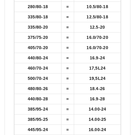
280/80-18
=
10.5/80-18
335/80-18
=
12.5/80-18
335/80-20
=
12.5-20
375/75-20
=
16.0/70-20
405/70-20
=
16.0/70-20
440/80-24
=
16.9-24
460/70-24
=
17,5L24
500/70-24
=
19,5L24
480/80-26
=
18.4-26
440/80-28
=
16.9-28
385/95-24
=
14.00-24
385/95-25
=
14.00-25
445/95-24
=
16.00-24