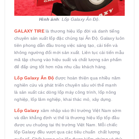
Hình ảnh
: Lốp Galaxy Ấn Độ.
GALAXY TIRE
là thương hiệu lốp đời và danh tiếng
chuyên sản xuất lốp đặc chủng tại Ấn Độ. Galaxy luôn
tiên phong dẫn đầu trong việc sáng tạo, cải tiến và
không ngường đổi mới sản xuất. Liên tục cải tiến mẫu
mã tập chung vào hiệu suất và chất lượng sản phẩm
để đấp ứng tốt hơn nữa nhu cầu khách hàng.
Lốp Galaxy Ấn Độ
được hoàn thiện qua nhiều năm
nghiên cứu và phát triển chuyên sâu với thế mạnh
là
sản xuất các dòng lốp máy công trình, lốp nông
nghiệp, lốp lâm nghiệp, khai thác mỏ, xây dựng.
Lốp Galaxy
xâm nhập vào thì trường Việt Nam sớm
và dần khẳng định vị thế là thương hiệu lốp tốp đầu
được ưu chuộng tại thị trường Việt Nam. Mỗi chiếc
lốp Galaxy đều vượt qua các tiêu chuẩn chất lượng