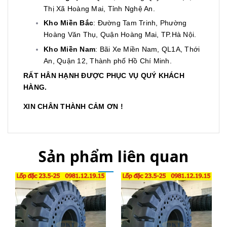
Thị Xã Hoàng Mai, Tỉnh Nghệ An.
Kho Miền Bắc
: Đường Tam Trinh, Phường
Hoàng Văn Thụ, Quận Hoàng Mai, TP.Hà Nội.
Kho Miền Nam
: Bãi Xe Miền Nam, QL1A, Thới
An, Quận 12, Thành phố Hồ Chí Minh.
RẤT HÂN HẠNH ĐƯỢC PHỤC VỤ QUÝ KHÁCH
HÀNG.
XIN CHÂN THÀNH CẢM ƠN !
Sản phẩm liên quan