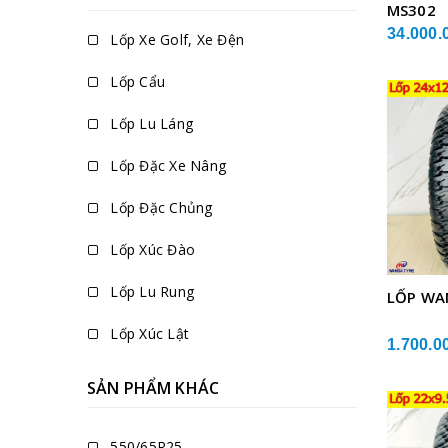
MS302
34.000.
Lốp Xe Golf, Xe Đện
Lốp Cẩu
Lốp Lu Láng
Lốp Đặc Xe Nâng
Lốp Đặc Chủng
Lốp Xúc Đào
Lốp Lu Rung
LỐP WA
Lốp Xúc Lật
1.700.0
SẢN PHẨM KHÁC
550/65R25