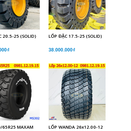
 20.5-25 (SOLID)
LỐP ĐẶC 17.5-25 (SOLID)
000₫
38.000.000₫
0/65R25 MAXAM
LỐP WANDA 26x12.00-12