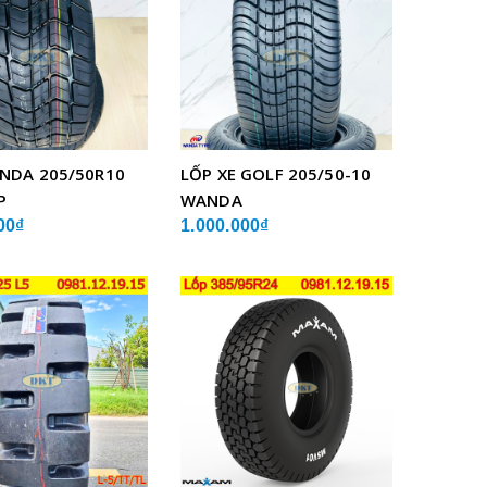
NDA 205/50R10
LỐP XE GOLF 205/50-10
P
WANDA
00₫
1.000.000₫