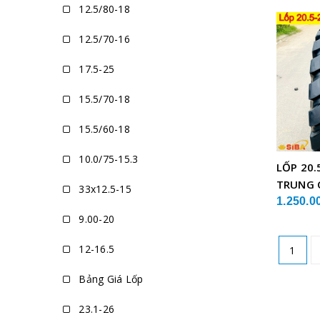
12.5/80-18
12.5/70-16
17.5-25
15.5/70-18
15.5/60-18
10.0/75-15.3
LỐP 20.
TRUNG 
33x12.5-15
1.250.0
9.00-20
12-16.5
1
Bảng Giá Lốp
23.1-26