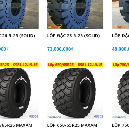
 26.5-25 (SOLID)
LỐP ĐẶC 23.5-25 (SOLID)
LỐP ĐẶC
000₫
73.000.000₫
48.000.
0/65R25 MAXAM
LỐP 650/65R25 MAXAM
LỐP 75