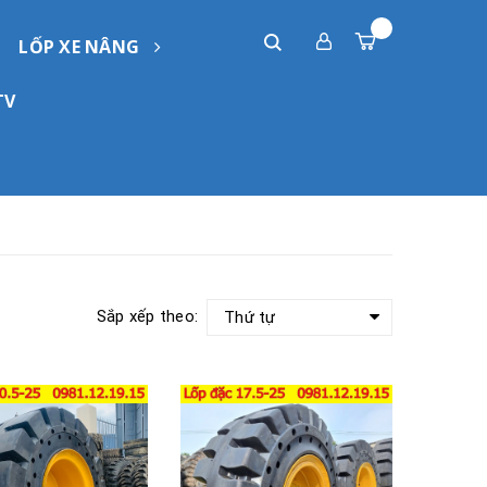
LỐP XE NÂNG
TV
Sắp xếp theo:
Thứ tự