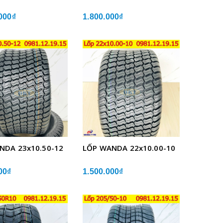
000₫
1.800.000₫
NDA 23x10.50-12
LỐP WANDA 22x10.00-10
00₫
1.500.000₫