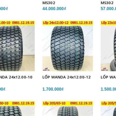
MS302
MS302
000₫
44.000.000₫
57.000.
NDA 24x12.00-10
LỐP WANDA 24x12.00-12
LỐP WA
00₫
1.700.000₫
1.500.0