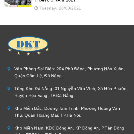
Tuesday,
28/09/2021
Văn Phòng Đại Diện: 204 Phù Đổng, Phường Hòa Xuân,
Quận Cẩm Lệ, Đà Nẵng.
Tổng Kho Đà Nẵng: 01 Nguyễn Văn Vĩnh, Xã Hòa Phước,
Huyện Hòa Vang, TP.Đà Nẵng.
Kho Miền Bắc: Đường Tam Trinh, Phường Hoàng Văn
Thụ, Quận Hoàng Mai, TP.Hà Nội.
Kho Miền Nam: KDC Đông An, KP Đông An, P.Tân Đông