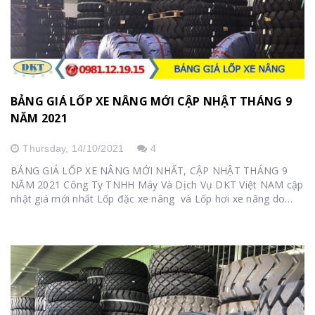
BẢNG GIÁ LỐP XE NÂNG MỚI CẬP NHẬT THÁNG 9
NĂM 2021
Thursday,
14/10/2021
4
BẢNG GIÁ LỐP XE NÂNG MỚI NHẤT, CẬP NHẬT THÁNG 9
NĂM 2021 Công Ty TNHH Máy Và Dịch Vụ DKT Việt NAM cập
nhật giá mới nhất Lốp đặc xe nâng và Lốp hơi xe nâng do
tình hình dịch bệnh...