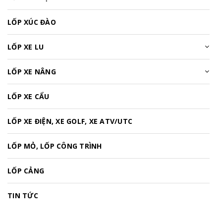
LỐP XÚC ĐÀO
LỐP XE LU
LỐP XE NÂNG
LỐP XE CẨU
LỐP XE ĐIỆN, XE GOLF, XE ATV/UTC
LỐP MỎ, LỐP CÔNG TRÌNH
LỐP CẢNG
TIN TỨC