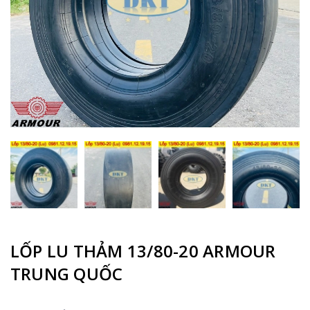
LỐP LU THẢM 13/80-20 ARMOUR
TRUNG QUỐC