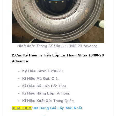
Hình ảnh
: Thông Số Lốp Lu 13/80-20 Advance.
2.Các Ký Hiệu In Trên Lốp Lu Thảm Nhựa 13/80-20
Advance
Ký Hiệu Size:
13/80-20.
Kí Hiệu Mã Gai: C
-1.
Kí Hiệu Số Lớp Bố:
16pr.
Kí Hiệu Hãng Lốp:
Armour.
Kí Hiệu Xuất Xứ:
Trung Quốc.
XEM THÊM
:
=>
Bảng Giá Lốp Mới Nhất