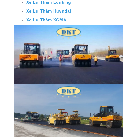
Xe Lu Thảm Lonking
Xe Lu Thảm Huyndai
Xe Lu Thảm XGMA