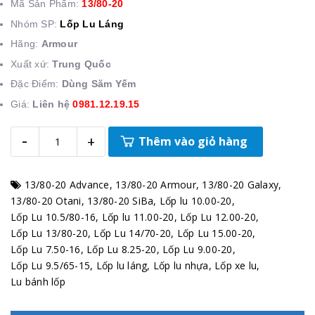
Mã Sản Phẩm:
13/80-20
Nhóm SP:
Lốp Lu Láng
Hãng:
Armour
Xuất xứ:
Trung Quốc
Đặc Điểm:
Dùng Săm Yếm
Giá:
Liên hệ
0981.12.19.15
-
+
Thêm vào giỏ hàng
13/80-20 Advance
,
13/80-20 Armour
,
13/80-20 Galaxy
,
13/80-20 Otani
,
13/80-20 SiBa
,
Lốp lu 10.00-20
,
Lốp Lu 10.5/80-16
,
Lốp lu 11.00-20
,
Lốp Lu 12.00-20
,
Lốp Lu 13/80-20
,
Lốp Lu 14/70-20
,
Lốp Lu 15.00-20
,
Lốp Lu 7.50-16
,
Lốp Lu 8.25-20
,
Lốp Lu 9.00-20
,
Lốp Lu 9.5/65-15
,
Lốp lu láng
,
Lốp lu nhựa
,
Lốp xe lu
,
Lu bánh lốp