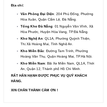
Địa chỉ:
Văn Phòng Đại Diện
: 204 Phù Đổng, Phường
Hòa Xuân, Quận Cẩm Lệ, Đà Nẵng.
Tổng Kho Đà Nẵng
: 01 Nguyễn Văn Vĩnh, Xã
Hòa Phước, Huyện Hòa Vang, TP.Đà Nẵng.
Kho Nghệ An
: QL1A, Phường Quỳnh Thiện,
Thị Xã Hoàng Mai, Tỉnh Nghệ An.
Kho Miền Bắc
: Đường Tam Trinh, Phường
Hoàng Văn Thụ, Quận Hoàng Mai, TP.Hà Nội.
Kho Miền Nam
: Bãi Xe Miền Nam, QL1A, Thới
An, Quận 12, Thành phố Hồ Chí Minh.
RẤT HÂN HẠNH ĐƯỢC PHỤC VỤ QUÝ KHÁCH
HÀNG.
XIN CHÂN THÀNH CẢM ƠN !