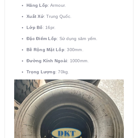
Hãng Lốp
: Armour.
Xuất Xứ
: Trung Quốc.
Lớp Bố
: 16pr.
Đặc Điểm Lốp
: Sử dụng săm yếm.
Bề Rộng Mặt Lốp
: 300mm.
Đường Kính Ngoài
: 1000mm.
Trọng Lượng
: 70kg.