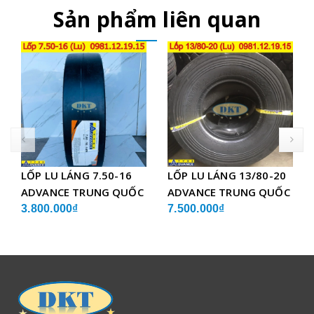
Sản phẩm liên quan
prev
LỐP LU LÁNG 7.50-16
LỐP LU LÁNG 13/80-20
ADVANCE TRUNG QUỐC
ADVANCE TRUNG QUỐC
3.800.000₫
7.500.000₫