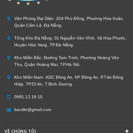
Văn Phòng Đại Diện: 204 Phù Đổng, Phường Hòa Xuân,
Quận Cẩm Lệ, Đà Nẵng.
Tổng Kho Đà Nẵng: 01 Nguyễn Văn Vĩnh, Xã Hòa Phước,
Huyện Hòa Vang, TP.Đà Nẵng.
Kho Miền Bắc: Đường Tam Trinh, Phường Hoàng Văn
Thụ, Quận Hoàng Mai, TP.Hà Nội.
Kho Miền Nam: KDC Đông An, KP Đông An, P.Tân Đông
Hiệp, TP.Dĩ An, T.Bình Dương.
0981.12.19.15
bacdkt@gmail.com
VỀ CHÚNG TÔI