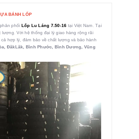
HỰA BÁNH LỐP
 phân phối
Lốp Lu Láng 7.50-16
tại Việt Nam. Tại
lượng. Với hệ thống đại lý giao hàng rộng rãi
á cả hợp lý, đảm bảo về chất lượng và bảo hành
Hòa, ĐăkLăk, Bình Phước, Bình Dương, Vũng