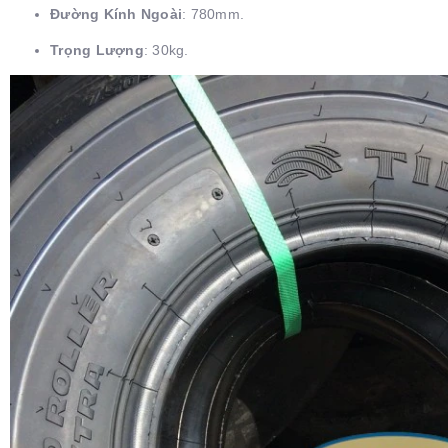
Đường Kính Ngoài
: 780mm.
Trọng Lượng
: 30kg.