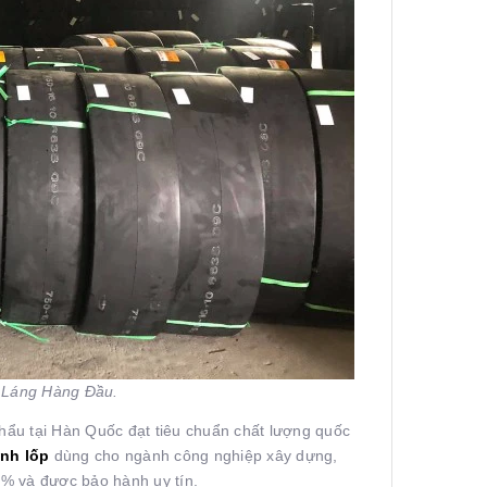
 Láng Hàng Đầu.
hẩu tại Hàn Quốc đạt tiêu chuẩn chất lượng quốc
ánh
lốp
dùng cho ngành công nghiệp xây dựng,
0% và được bảo hành uy tín.