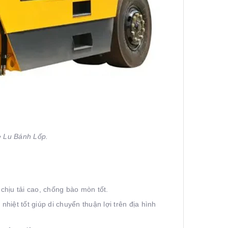
e Lu Bánh Lốp.
hịu tải cao, chống bào mòn tốt.
hiệt tốt giúp di chuyển thuận lợi trên địa hình