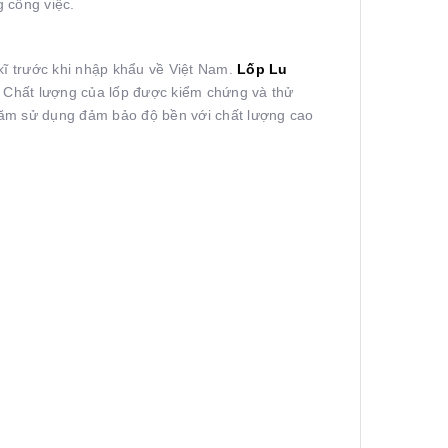
g công việc.
kĩ trước khi nhập khẩu về Việt Nam.
Lốp Lu
. Chất lượng của lốp được kiểm chứng và thử
4 năm sử dụng đảm bảo độ bền với chất lượng cao