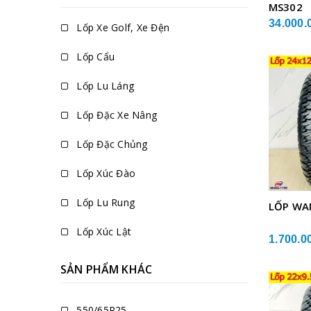
MS302
34.000.
Lốp Xe Golf, Xe Đện
Lốp Cẩu
Lốp Lu Láng
Lốp Đặc Xe Nâng
Lốp Đặc Chủng
Lốp Xúc Đào
Lốp Lu Rung
LỐP WA
Lốp Xúc Lật
1.700.0
SẢN PHẨM KHÁC
550/65R25