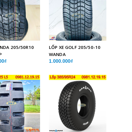
NDA 205/50R10
LỐP XE GOLF 205/50-10
P
WANDA
00₫
1.000.000₫