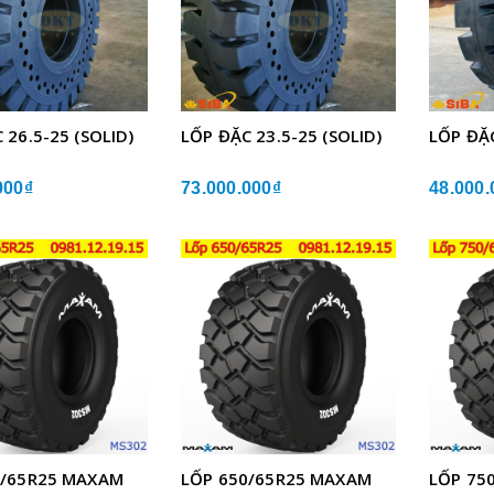
 26.5-25 (SOLID)
LỐP ĐẶC 23.5-25 (SOLID)
LỐP ĐẶC
000₫
73.000.000₫
48.000.
0/65R25 MAXAM
LỐP 650/65R25 MAXAM
LỐP 75