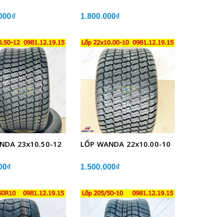
000₫
1.800.000₫
NDA 23x10.50-12
LỐP WANDA 22x10.00-10
00₫
1.500.000₫