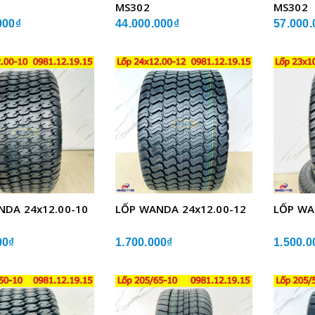
MS302
MS302
000₫
44.000.000₫
57.000.
NDA 24x12.00-10
LỐP WANDA 24x12.00-12
LỐP WA
00₫
1.700.000₫
1.500.0