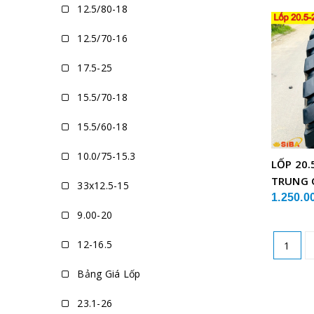
12.5/80-18
12.5/70-16
17.5-25
15.5/70-18
15.5/60-18
10.0/75-15.3
LỐP 20.
TRUNG 
33x12.5-15
1.250.0
9.00-20
12-16.5
1
Bảng Giá Lốp
23.1-26