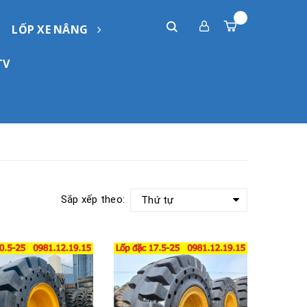
LỐP XE NÂNG
TV
Sắp xếp theo:
Thứ tự