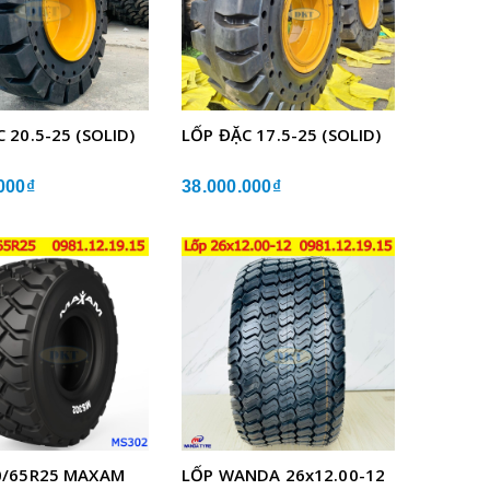
 20.5-25 (SOLID)
LỐP ĐẶC 17.5-25 (SOLID)
000₫
38.000.000₫
0/65R25 MAXAM
LỐP WANDA 26x12.00-12