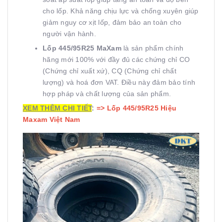
cho lốp. Khả năng chịu lực và chống xuyên giúp
giảm nguy cơ xịt lốp, đảm bảo an toàn cho
người vận hành.
Lốp 445/95R25 MaXam
là sản phẩm chính
hãng mới 100% với đầy đủ các chứng chỉ CO
(Chứng chỉ xuất xứ), CQ (Chứng chỉ chất
lượng) và hoá đơn VAT. Điều này đảm bảo tính
hợp pháp và chất lượng của sản phẩm.
XEM THÊM CHI TIẾT
:
=>
Lốp 445/95R25 Hiệu
Maxam Việt Nam