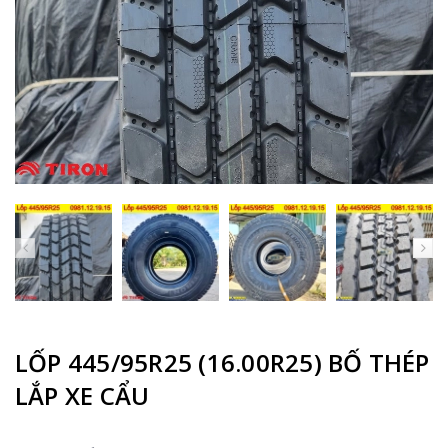
LỐP 445/95R25 (16.00R25) BỐ THÉP
LẮP XE CẨU