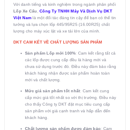
Với danh tiếng và kinh nghiệm trong ngành phân phối
Lốp Xe Cẩu
,
Công Ty TNHH Máy Và Dịch Vụ DKT
Việt Nam
là một đối tác đáng tin cậy để bạn có thể tin
tưởng và lựa chọn lốp 445/95R25 (16.00R25) chất
lượng cho máy xúc lật và xe tải lớn của mình.
DKT CAM KẾT VỀ CHẤT LƯỢNG SẢN PHẨM
Sản phẩm Lốp mới 100%
: Cam kết rằng tất cả
các lốp được cung cấp đều là hàng mới và
chưa sử dụng trước đó. Điều này đảm bảo rằng
khách hàng nhận được sản phẩm hoàn toàn
mới và chất lượng.
Mức giá sản phẩm tốt nhất
: Cam kết cung
cấp mức giá tốt nhất so với thị trường. Điều này
cho thấy Công ty DKT đặt mục tiêu cung cấp
sản phẩm với giá cạnh tranh và hấp dẫn đến
khách hàng.
Chất lượng sản phẩm được đảm bảo
: Cam