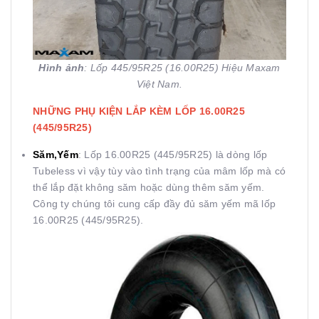
Hình ảnh
: Lốp 445/95R25 (16.00R25) Hiệu Maxam
Việt Nam.
NHỮNG PHỤ KIỆN LẮP KÈM LỐP 16.00R25
(445/95R25)
Săm,Yếm
: Lốp 16.00R25 (445/95R25) là dòng lốp
Tubeless vì vậy tùy vào tình trạng của mâm lốp mà có
thể lắp đặt không săm hoặc dùng thêm săm yếm.
Công ty chúng tôi cung cấp đầy đủ săm yếm mã lốp
16.00R25 (445/95R25).