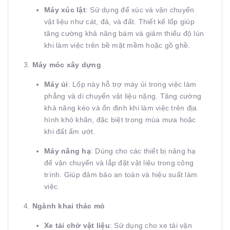
Máy xúc lật
: Sử dụng để xúc và vận chuyển
vật liệu như cát, đá, và đất. Thiết kế lốp giúp
tăng cường khả năng bám và giảm thiểu độ lún
khi làm việc trên bề mặt mềm hoặc gồ ghề.
3.
Máy móc xây dựng
Máy ủi
: Lốp này hỗ trợ máy ủi trong việc làm
phẳng và di chuyển vật liệu nặng. Tăng cường
khả năng kéo và ổn định khi làm việc trên địa
hình khó khăn, đặc biệt trong mùa mưa hoặc
khi đất ẩm ướt.
Máy nâng hạ
: Dùng cho các thiết bị nâng hạ
để vận chuyển và lắp đặt vật liệu trong công
trình. Giúp đảm bảo an toàn và hiệu suất làm
việc.
4.
Ngành khai thác mỏ
Xe tải chở vật liệu
: Sử dụng cho xe tải vận