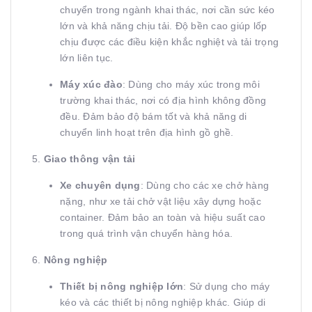
chuyển trong ngành khai thác, nơi cần sức kéo
lớn và khả năng chịu tải. Độ bền cao giúp lốp
chịu được các điều kiện khắc nghiệt và tải trọng
lớn liên tục.
Máy xúc đào
: Dùng cho máy xúc trong môi
trường khai thác, nơi có địa hình không đồng
đều. Đảm bảo độ bám tốt và khả năng di
chuyển linh hoạt trên địa hình gồ ghề.
5.
Giao thông vận tải
Xe chuyên dụng
: Dùng cho các xe chở hàng
nặng, như xe tải chở vật liệu xây dựng hoặc
container. Đảm bảo an toàn và hiệu suất cao
trong quá trình vận chuyển hàng hóa.
6.
Nông nghiệp
Thiết bị nông nghiệp lớn
: Sử dụng cho máy
kéo và các thiết bị nông nghiệp khác. Giúp di