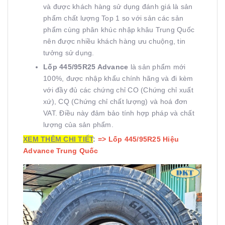
và được khách hàng sử dụng đánh giá là sản
phẩm chất lượng Top 1 so với sản các sản
phẩm cùng phân khúc nhập khâu Trung Quốc
nên được nhiều khách hàng ưu chuộng, tin
tưởng sử dụng.
Lốp 445/95R25 Advance
là sản phẩm mới
100%, được nhập khẩu chính hãng và đi kèm
với đầy đủ các chứng chỉ CO (Chứng chỉ xuất
xứ), CQ (Chứng chỉ chất lượng) và hoá đơn
VAT. Điều này đảm bảo tính hợp pháp và chất
lượng của sản phẩm.
XEM THÊM CHI TIẾT
:
=>
Lốp 445/95R25 Hiệu
Advance Trung Quốc