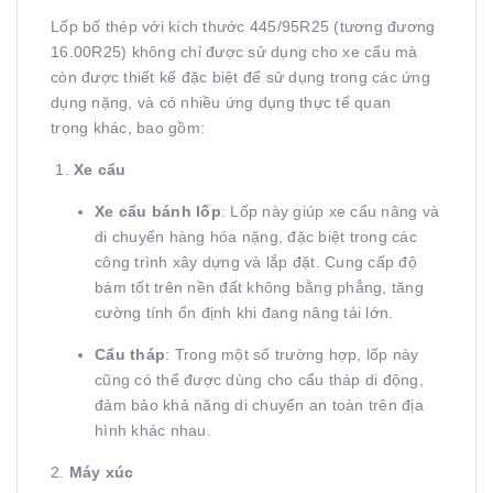
Lốp bố thép với kích thước 445/95R25 (tương đương
16.00R25) không chỉ được sử dụng cho xe cẩu mà
còn được thiết kế đặc biệt để sử dụng trong các ứng
dụng nặng, và có nhiều ứng dụng thực tế quan
trọng khác, bao gồm:
1.
Xe cẩu
Xe cẩu bánh lốp
: Lốp này giúp xe cẩu nâng và
di chuyển hàng hóa nặng, đặc biệt trong các
công trình xây dựng và lắp đặt. Cung cấp độ
bám tốt trên nền đất không bằng phẳng, tăng
cường tính ổn định khi đang nâng tải lớn.
Cẩu tháp
: Trong một số trường hợp, lốp này
cũng có thể được dùng cho cẩu tháp di động,
đảm bảo khả năng di chuyển an toàn trên địa
hình khác nhau.
2.
Máy xúc