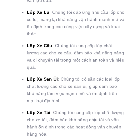
và hiệu quả.
Lốp Xe Lu
: Chúng tôi đáp ứng nhu cầu lốp cho
xe lu, mang lại khả năng vận hành mạnh mẽ và
ổn định trong các công việc xây dựng và khai
thác.
Lốp Xe Cẩu
: Chúng tôi cung cấp lốp chất
lượng cao cho xe cẩu, đảm bảo khả năng nâng
và di chuyển tải trọng một cách an toàn và hiệu
quả.
Lốp Xe San Ủi
: Chúng tôi có sẵn các loại lốp
chất lượng cao cho xe san ủi, giúp đảm bảo
khả năng làm việc mạnh mẽ và ổn định trên
mọi loại địa hình.
Lốp Xe Tải
: Chúng tôi cung cấp lốp chất lượng
cho xe tải, đảm bảo khả năng chịu tải và vận
hành ổn định trong các hoạt động vận chuyển
hàng hóa.