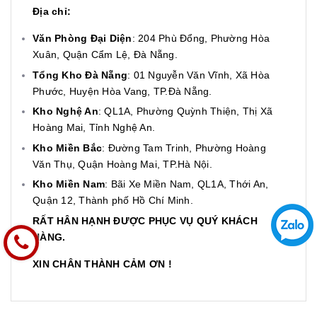
Địa chỉ:
Văn Phòng Đại Diện
: 204 Phù Đổng, Phường Hòa
Xuân, Quận Cẩm Lệ, Đà Nẵng.
Tổng Kho Đà Nẵng
: 01 Nguyễn Văn Vĩnh, Xã Hòa
Phước, Huyện Hòa Vang, TP.Đà Nẵng.
Kho Nghệ An
: QL1A, Phường Quỳnh Thiện, Thị Xã
Hoàng Mai, Tỉnh Nghệ An.
Kho Miền Bắc
: Đường Tam Trinh, Phường Hoàng
Văn Thụ, Quận Hoàng Mai, TP.Hà Nội.
Kho Miền Nam
: Bãi Xe Miền Nam, QL1A, Thới An,
Quận 12, Thành phố Hồ Chí Minh.
RẤT HÂN HẠNH ĐƯỢC PHỤC VỤ QUÝ KHÁCH
HÀNG.
XIN CHÂN THÀNH CẢM ƠN !