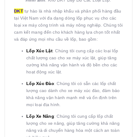
Hình ảnh
: Kho DKT Đầy Đủ Các Loại Lốp.
DKT
tự hào là nhà nhập khẩu và phân phối hàng đầu
tại Việt Nam với đa dạng dòng lốp phục vụ cho các
loại xe máy công trình và máy nông nghiệp. Chúng tôi
cam kết mang đến cho khách hàng lựa chọn tốt nhất
và đáp ứng mọi nhu cầu về lốp, bao gồm:
Lốp Xúc Lật
: Chúng tôi cung cấp các loại lốp
chất lượng cao cho xe máy xúc lật, giúp tăng
cường khả năng vận hành và độ bền cho các
hoạt động xúc lật.
Lốp Xúc Đào
: Chúng tôi có sẵn các lốp chất
lượng cao dành cho xe máy xúc đào, đảm bảo
khả năng vận hành mạnh mẽ và ổn định trên
mọi loại địa hình.
Lốp Xe Nâng
: Chúng tôi cung cấp lốp chất
lượng cho xe nâng, giúp tăng cường khả năng
nâng và di chuyển hàng hóa một cách an toàn