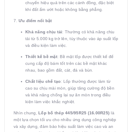
chuyển hiệu quả trên các cánh đồng, đặc biệt
khi đất ẩm ướt hoặc không bằng phẳng.
7.
Ưu điểm nổi bật
Khả năng chịu tải
: Thường có khả năng chịu
tải từ 5.000 kg trở lên, tùy thuộc vào áp suất lốp
và điều kiện làm việc.
Thiết kế bề mặt
: Bề mặt lốp được thiết kế để
cung cấp độ bám tốt trên các bề mặt khác
nhau, bao gồm đất, cát, đá và bùn.
Chất liệu chế tạo
: Lốp thường được làm từ
cao su chịu mài mòn, giúp tăng cường độ bền
và khả năng chống lại sự ăn mòn trong điều
kiện làm việc khắc nghiệt.
Nhìn chung,
Lốp bố thép 445/95R25 (16.00R25)
là
một lựa chọn tối ưu cho nhiều ứng dụng công nghiệp
và xây dựng, đảm bảo hiệu suất làm việc cao và an