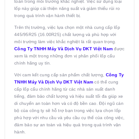
toàn trong môi trường khắc nghiệt. Việc sử dụng loại
lốp này giúp cải thiện năng suất và giảm thiểu rủi ro
trong quá trình vận hành thiết bị.
Trên thị trường, việc lựa chọn một nhà cung cấp lốp
445/95R25 (16.00R25) chất lượng và phù hợp với
môi trường làm việc khắc nghiệt là rất quan trọng.
Công Ty TNHH Máy Và Dịch Vụ DKT Việt Nam
được
xem là một trong những đơn vị phân phối lốp cẩu
chính hãng uy tín.
Với cam kết cung cấp sản phẩm chất lượng,
Công Ty
TNHH Máy Và Dịch Vụ DKT Việt Nam
có thể cung
cấp lốp cẩu chính hãng từ các nhà sản xuất danh
tiếng, đảm bảo chất lượng và hiệu suất tối đa giúp xe
di chuyển an toàn hơn và có độ bền cao. Đội ngũ cán
bộ của công ty sẽ hỗ trợ bạn trong việc lựa chọn lốp
phù hợp với nhu cầu và yêu cầu cụ thể của công việc,
đảm bảo sự an toàn và hiệu quả trong quá trình vận
hành.