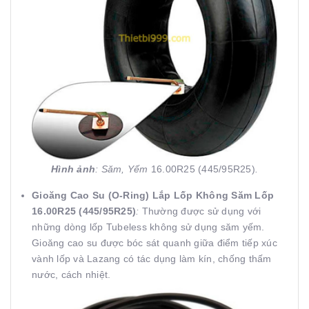
Hình ảnh
: Săm, Yếm
16.00R25 (445/95R25)
.
Gioăng Cao Su (O-Ring) Lắp Lốp Không Săm Lốp
16.00R25 (445/95R25)
:
Thường được sử dụng với
những dòng lốp Tubeless không sử dụng săm yếm.
Gioăng cao su được bóc sát quanh giữa điểm tiếp xúc
vành lốp và Lazang có tác dụng làm kín, chống thấm
nước, cách nhiệt.