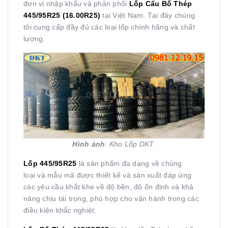
đơn vị nhập khẩu và phân phối
Lốp Cẩu Bố Thép
445/95R25 (16.00R25)
tại Việt Nam. Tại đây chúng
tôi cung cấp đầy đủ các loại lốp chính hãng và chất
lượng.
Hình ảnh
: Kho Lốp DKT.
Lốp 445/95R25
là sản phẩm đa dạng về chủng
loại và mẫu mã được thiết kế và sản xuất đáp ứng
các yêu cầu khắt khe về độ bền, độ ổn định và khả
năng chịu tải trọng, phù hợp cho vận hành trong các
điều kiện khắc nghiệt.