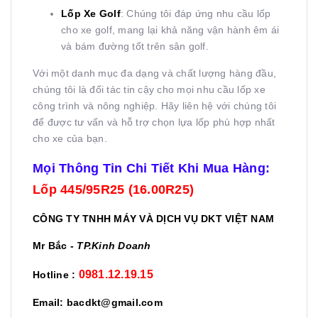
Lốp Xe Golf
: Chúng tôi đáp ứng nhu cầu lốp
cho xe golf, mang lại khả năng vận hành êm ái
và bám đường tốt trên sân golf.
Với một danh mục đa dạng và chất lượng hàng đầu,
chúng tôi là đối tác tin cậy cho mọi nhu cầu lốp xe
công trình và nông nghiệp. Hãy liên hệ với chúng tôi
để được tư vấn và hỗ trợ chọn lựa lốp phù hợp nhất
cho xe của bạn.
Mọi Thông Tin Chi Tiết Khi Mua Hàng:
Lốp 445/95R25 (16.00R25)
CÔNG TY TNHH MÁY VÀ DỊCH VỤ DKT VIỆT NAM
Mr Bắc -
TP.Kinh Doanh
0981.12.19.15
Hotline :
Email: bacdkt@gmail.com