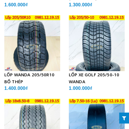
1.600.000₫
1.300.000₫
LỐP WANDA 205/50R10
LỐP XE GOLF 205/50-10
BỐ THÉP
WANDA
1.400.000₫
1.000.000₫