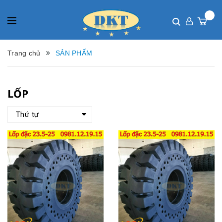
Trang chủ
SẢN PHẨM
LỐP
Thứ tự