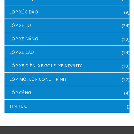
LỐP XÚC ĐÀO
(9)
LỐP XE LU
(24)
LỐP XE NÂNG
(10)
LỐP XE CẨU
(14)
LỐP XE ĐIỆN, XE GOLF, XE ATV/UTC
(10)
LỐP MỎ, LỐP CÔNG TRÌNH
(12)
LỐP CẢNG
(4)
TIN TỨC
()