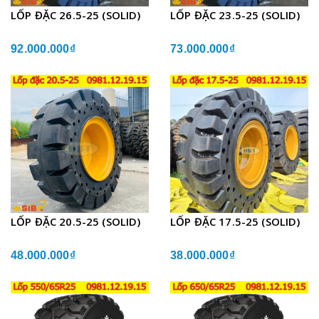
LỐP ĐẶC 26.5-25 (SOLID)
LỐP ĐẶC 23.5-25 (SOLID)
92.000.000₫
73.000.000₫
LỐP ĐẶC 20.5-25 (SOLID)
LỐP ĐẶC 17.5-25 (SOLID)
48.000.000₫
38.000.000₫