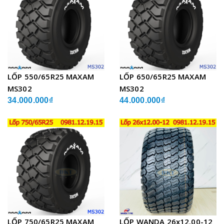
LỐP 550/65R25 MAXAM
LỐP 650/65R25 MAXAM
MS302
MS302
34.000.000₫
44.000.000₫
LỐP 750/65R25 MAXAM
LỐP WANDA 26x12.00-12