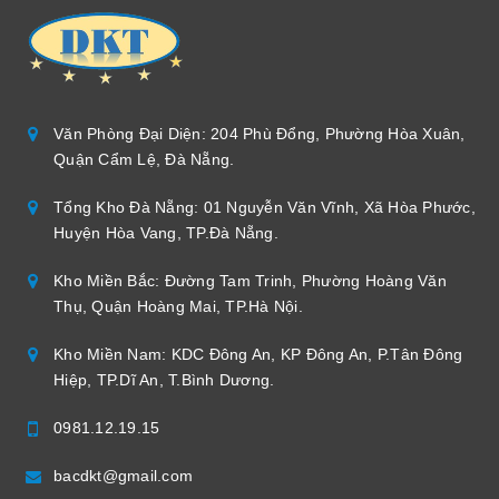
Văn Phòng Đại Diện: 204 Phù Đổng, Phường Hòa Xuân,
Quận Cẩm Lệ, Đà Nẵng.
Tổng Kho Đà Nẵng: 01 Nguyễn Văn Vĩnh, Xã Hòa Phước,
Huyện Hòa Vang, TP.Đà Nẵng.
Kho Miền Bắc: Đường Tam Trinh, Phường Hoàng Văn
Thụ, Quận Hoàng Mai, TP.Hà Nội.
Kho Miền Nam: KDC Đông An, KP Đông An, P.Tân Đông
Hiệp, TP.Dĩ An, T.Bình Dương.
0981.12.19.15
bacdkt@gmail.com