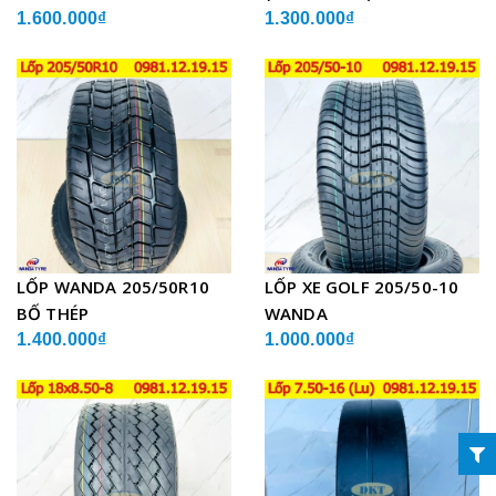
1.600.000₫
1.300.000₫
LỐP WANDA 205/50R10
LỐP XE GOLF 205/50-10
BỐ THÉP
WANDA
1.400.000₫
1.000.000₫