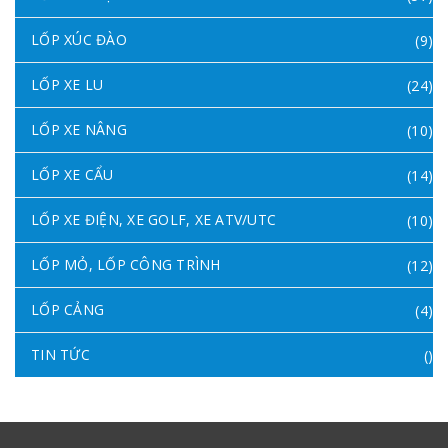
LỐP XÚC ĐÀO
(9)
LỐP XE LU
(24)
LỐP XE NÂNG
(10)
LỐP XE CẨU
(14)
LỐP XE ĐIỆN, XE GOLF, XE ATV/UTC
(10)
LỐP MỎ, LỐP CÔNG TRÌNH
(12)
LỐP CẢNG
(4)
TIN TỨC
()