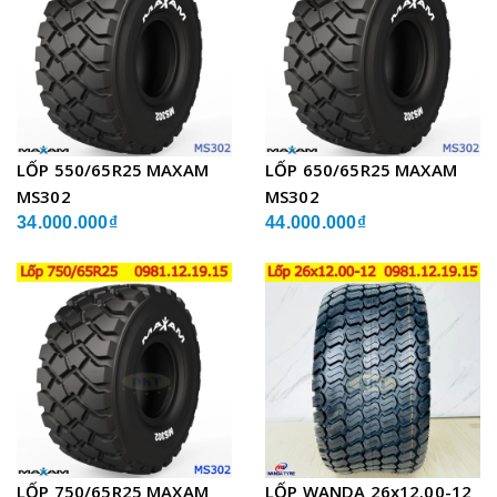
LỐP 550/65R25 MAXAM
LỐP 650/65R25 MAXAM
MS302
MS302
34.000.000₫
44.000.000₫
LỐP 750/65R25 MAXAM
LỐP WANDA 26x12.00-12