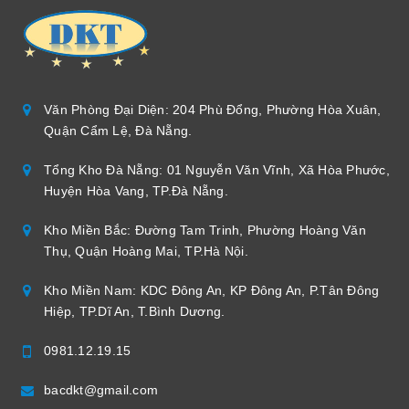
Văn Phòng Đại Diện: 204 Phù Đổng, Phường Hòa Xuân,
Quận Cẩm Lệ, Đà Nẵng.
Tổng Kho Đà Nẵng: 01 Nguyễn Văn Vĩnh, Xã Hòa Phước,
Huyện Hòa Vang, TP.Đà Nẵng.
Kho Miền Bắc: Đường Tam Trinh, Phường Hoàng Văn
Thụ, Quận Hoàng Mai, TP.Hà Nội.
Kho Miền Nam: KDC Đông An, KP Đông An, P.Tân Đông
Hiệp, TP.Dĩ An, T.Bình Dương.
0981.12.19.15
bacdkt@gmail.com