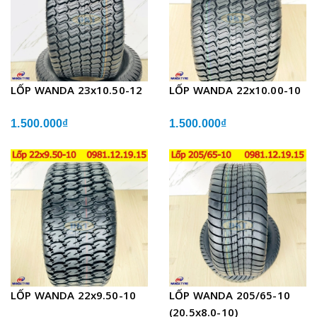
LỐP WANDA 23x10.50-12
LỐP WANDA 22x10.00-10
1.500.000₫
1.500.000₫
LỐP WANDA 22x9.50-10
LỐP WANDA 205/65-10
(20.5x8.0-10)