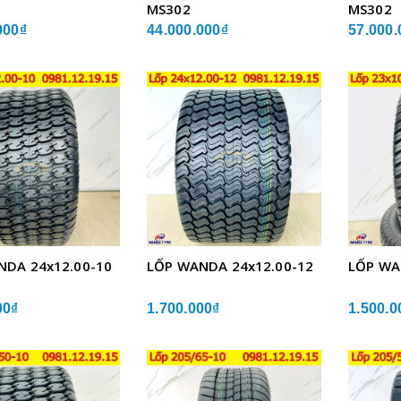
MS302
MS302
000₫
44.000.000₫
57.000.
NDA 24x12.00-10
LỐP WANDA 24x12.00-12
LỐP WA
00₫
1.700.000₫
1.500.0