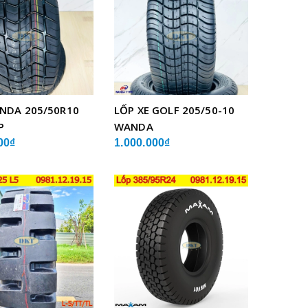
NDA 205/50R10
LỐP XE GOLF 205/50-10
P
WANDA
00₫
1.000.000₫