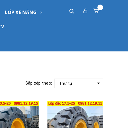
LỐP XE NÂNG
TV
Sắp xếp theo:
Thứ tự