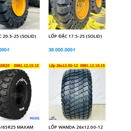
 20.5-25 (SOLID)
LỐP ĐẶC 17.5-25 (SOLID)
000₫
38.000.000₫
0/65R25 MAXAM
LỐP WANDA 26x12.00-12