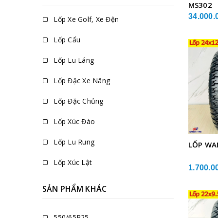
MS302
34.000.
Lốp Xe Golf, Xe Đện
Lốp Cẩu
Lốp Lu Láng
Lốp Đặc Xe Nâng
Lốp Đặc Chủng
Lốp Xúc Đào
Lốp Lu Rung
LỐP WA
Lốp Xúc Lật
1.700.0
SẢN PHẨM KHÁC
550/65R25