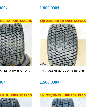
000₫
1.800.000₫
NDA 23x10.50-12
LỐP WANDA 22x10.00-10
00₫
1.500.000₫