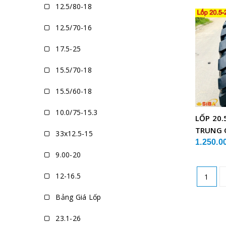
12.5/80-18
12.5/70-16
17.5-25
15.5/70-18
15.5/60-18
10.0/75-15.3
LỐP 20.
TRUNG 
33x12.5-15
1.250.0
9.00-20
12-16.5
1
Bảng Giá Lốp
23.1-26