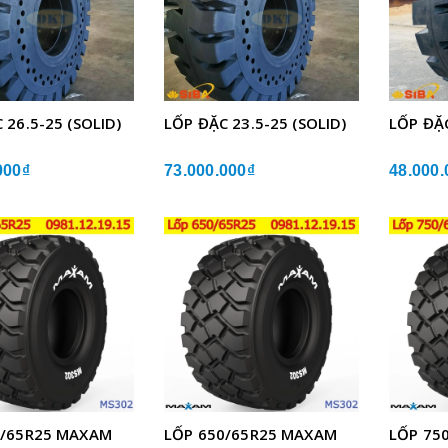
 26.5-25 (SOLID)
LỐP ĐẶC 23.5-25 (SOLID)
LỐP ĐẶC
000₫
73.000.000₫
48.000.
0/65R25 MAXAM
LỐP 650/65R25 MAXAM
LỐP 75