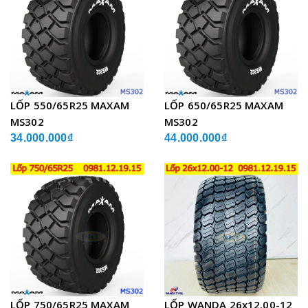
LỐP 550/65R25 MAXAM
LỐP 650/65R25 MAXAM
MS302
MS302
34.000.000₫
44.000.000₫
LỐP 750/65R25 MAXAM
LỐP WANDA 26x12.00-12