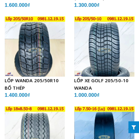
1.600.000₫
1.300.000₫
LỐP WANDA 205/50R10
LỐP XE GOLF 205/50-10
BỐ THÉP
WANDA
1.400.000₫
1.000.000₫