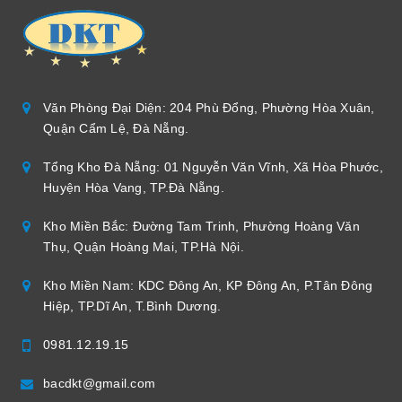
Văn Phòng Đại Diện: 204 Phù Đổng, Phường Hòa Xuân,
Quận Cẩm Lệ, Đà Nẵng.
Tổng Kho Đà Nẵng: 01 Nguyễn Văn Vĩnh, Xã Hòa Phước,
Huyện Hòa Vang, TP.Đà Nẵng.
Kho Miền Bắc: Đường Tam Trinh, Phường Hoàng Văn
Thụ, Quận Hoàng Mai, TP.Hà Nội.
Kho Miền Nam: KDC Đông An, KP Đông An, P.Tân Đông
Hiệp, TP.Dĩ An, T.Bình Dương.
0981.12.19.15
bacdkt@gmail.com