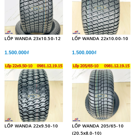
LỐP WANDA 23x10.50-12
LỐP WANDA 22x10.00-10
1.500.000₫
1.500.000₫
LỐP WANDA 22x9.50-10
LỐP WANDA 205/65-10
(20.5x8.0-10)