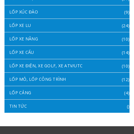
LỐP XÚC ĐÀO
(9)
LỐP XE LU
(24)
LỐP XE NÂNG
(10)
LỐP XE CẨU
(14)
LỐP XE ĐIỆN, XE GOLF, XE ATV/UTC
(10)
LỐP MỎ, LỐP CÔNG TRÌNH
(12)
LỐP CẢNG
(4)
TIN TỨC
()