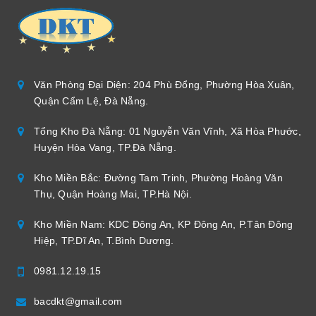
Văn Phòng Đại Diện: 204 Phù Đổng, Phường Hòa Xuân,
Quận Cẩm Lệ, Đà Nẵng.
Tổng Kho Đà Nẵng: 01 Nguyễn Văn Vĩnh, Xã Hòa Phước,
Huyện Hòa Vang, TP.Đà Nẵng.
Kho Miền Bắc: Đường Tam Trinh, Phường Hoàng Văn
Thụ, Quận Hoàng Mai, TP.Hà Nội.
Kho Miền Nam: KDC Đông An, KP Đông An, P.Tân Đông
Hiệp, TP.Dĩ An, T.Bình Dương.
0981.12.19.15
bacdkt@gmail.com