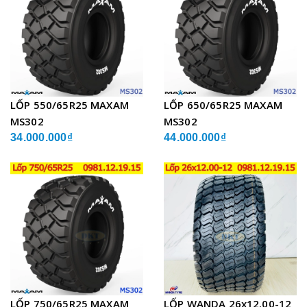
LỐP 550/65R25 MAXAM
LỐP 650/65R25 MAXAM
MS302
MS302
34.000.000₫
44.000.000₫
LỐP 750/65R25 MAXAM
LỐP WANDA 26x12.00-12