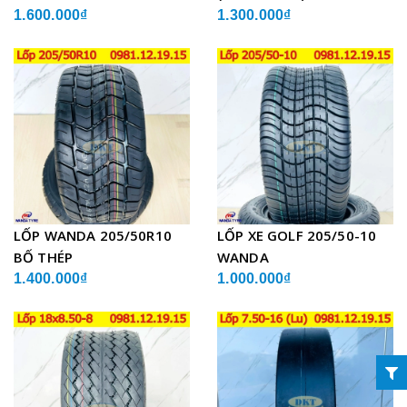
1.600.000₫
1.300.000₫
LỐP WANDA 205/50R10
LỐP XE GOLF 205/50-10
BỐ THÉP
WANDA
1.400.000₫
1.000.000₫