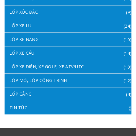
LỐP XÚC ĐÀO
(9)
LỐP XE LU
(24)
LỐP XE NÂNG
(10)
LỐP XE CẨU
(14)
LỐP XE ĐIỆN, XE GOLF, XE ATV/UTC
(10)
LỐP MỎ, LỐP CÔNG TRÌNH
(12)
LỐP CẢNG
(4)
TIN TỨC
()