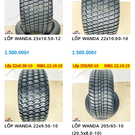
LỐP WANDA 23x10.50-12
LỐP WANDA 22x10.00-10
1.500.000₫
1.500.000₫
LỐP WANDA 22x9.50-10
LỐP WANDA 205/65-10
(20.5x8.0-10)