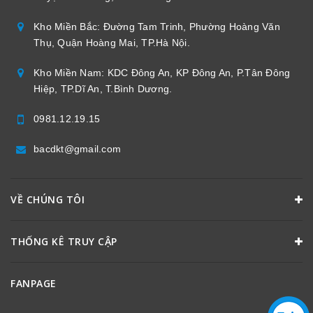
Kho Miền Bắc: Đường Tam Trinh, Phường Hoàng Văn
Thụ, Quận Hoàng Mai, TP.Hà Nội.
Kho Miền Nam: KDC Đông An, KP Đông An, P.Tân Đông
Hiệp, TP.Dĩ An, T.Bình Dương.
0981.12.19.15
bacdkt@gmail.com
VỀ CHÚNG TÔI
THỐNG KÊ TRUY CẬP
FANPAGE