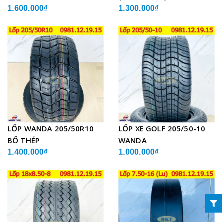
1.600.000₫
1.300.000₫
LỐP WANDA 205/50R10
LỐP XE GOLF 205/50-10
BỐ THÉP
WANDA
1.400.000₫
1.000.000₫