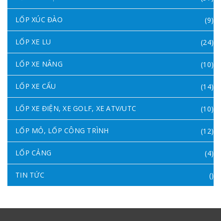
LỐP XÚC ĐÀO
(9)
LỐP XE LU
(24)
LỐP XE NÂNG
(10)
LỐP XE CẨU
(14)
LỐP XE ĐIỆN, XE GOLF, XE ATV/UTC
(10)
LỐP MỎ, LỐP CÔNG TRÌNH
(12)
LỐP CẢNG
(4)
TIN TỨC
()