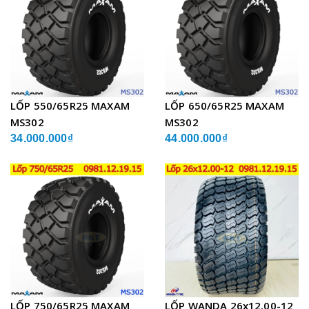
LỐP 550/65R25 MAXAM
LỐP 650/65R25 MAXAM
MS302
MS302
34.000.000₫
44.000.000₫
LỐP 750/65R25 MAXAM
LỐP WANDA 26x12.00-12