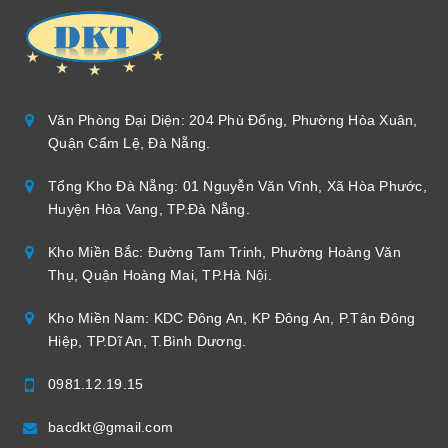
Văn Phòng Đại Diện: 204 Phù Đổng, Phường Hòa Xuân,
Quận Cẩm Lệ, Đà Nẵng.
Tổng Kho Đà Nẵng: 01 Nguyễn Văn Vĩnh, Xã Hòa Phước,
Huyện Hòa Vang, TP.Đà Nẵng.
Kho Miền Bắc: Đường Tam Trinh, Phường Hoàng Văn
Thụ, Quận Hoàng Mai, TP.Hà Nội.
Kho Miền Nam: KDC Đông An, KP Đông An, P.Tân Đông
Hiệp, TP.Dĩ An, T.Bình Dương.
0981.12.19.15
bacdkt@gmail.com