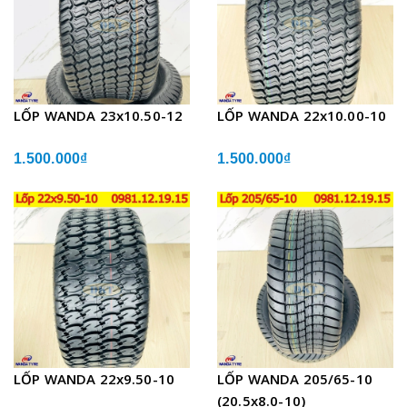
LỐP WANDA 23x10.50-12
LỐP WANDA 22x10.00-10
1.500.000₫
1.500.000₫
LỐP WANDA 22x9.50-10
LỐP WANDA 205/65-10
(20.5x8.0-10)