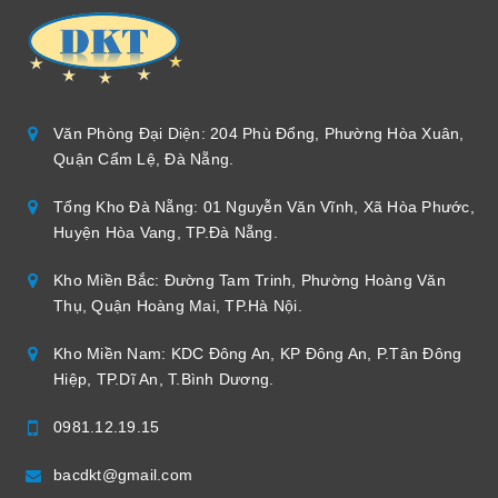
Văn Phòng Đại Diện: 204 Phù Đổng, Phường Hòa Xuân,
Quận Cẩm Lệ, Đà Nẵng.
Tổng Kho Đà Nẵng: 01 Nguyễn Văn Vĩnh, Xã Hòa Phước,
Huyện Hòa Vang, TP.Đà Nẵng.
Kho Miền Bắc: Đường Tam Trinh, Phường Hoàng Văn
Thụ, Quận Hoàng Mai, TP.Hà Nội.
Kho Miền Nam: KDC Đông An, KP Đông An, P.Tân Đông
Hiệp, TP.Dĩ An, T.Bình Dương.
0981.12.19.15
bacdkt@gmail.com