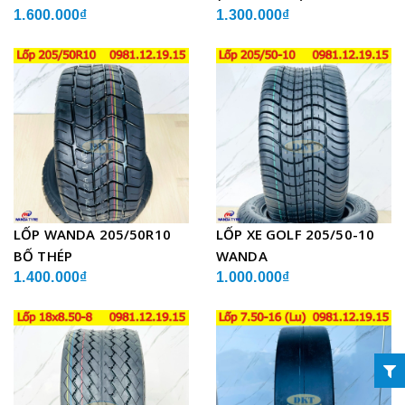
1.600.000₫
1.300.000₫
LỐP WANDA 205/50R10
LỐP XE GOLF 205/50-10
BỐ THÉP
WANDA
1.400.000₫
1.000.000₫