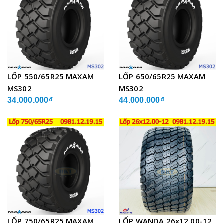
LỐP 550/65R25 MAXAM
LỐP 650/65R25 MAXAM
MS302
MS302
34.000.000₫
44.000.000₫
LỐP 750/65R25 MAXAM
LỐP WANDA 26x12.00-12