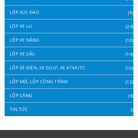
LỐP XÚC ĐÀO
(9)
LỐP XE LU
(24)
LỐP XE NÂNG
(10)
LỐP XE CẨU
(14)
LỐP XE ĐIỆN, XE GOLF, XE ATV/UTC
(10)
LỐP MỎ, LỐP CÔNG TRÌNH
(12)
LỐP CẢNG
(4)
TIN TỨC
()