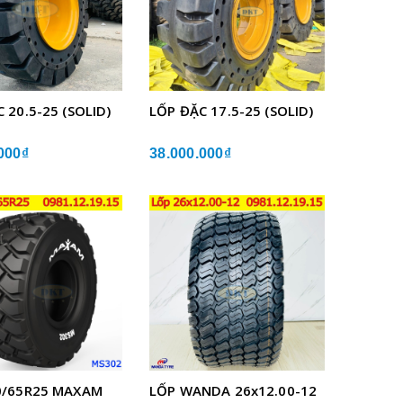
 20.5-25 (SOLID)
LỐP ĐẶC 17.5-25 (SOLID)
000₫
38.000.000₫
0/65R25 MAXAM
LỐP WANDA 26x12.00-12