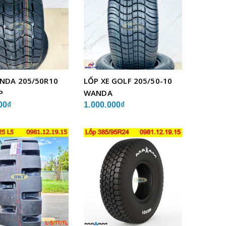
NDA 205/50R10
LỐP XE GOLF 205/50-10
P
WANDA
00₫
1.000.000₫