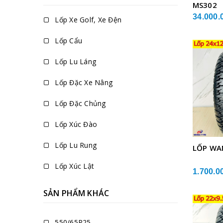
MS302
34.000.
Lốp Xe Golf, Xe Đện
Lốp Cẩu
Lốp Lu Láng
Lốp Đặc Xe Nâng
Lốp Đặc Chủng
Lốp Xúc Đào
Lốp Lu Rung
LỐP WA
Lốp Xúc Lật
1.700.0
SẢN PHẨM KHÁC
550/65R25