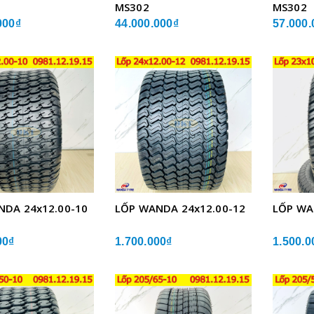
MS302
MS302
000₫
44.000.000₫
57.000.
NDA 24x12.00-10
LỐP WANDA 24x12.00-12
LỐP WA
00₫
1.700.000₫
1.500.0