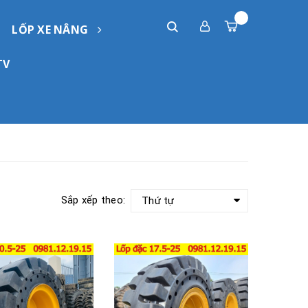
LỐP XE NÂNG
TV
Sắp xếp theo:
Thứ tự