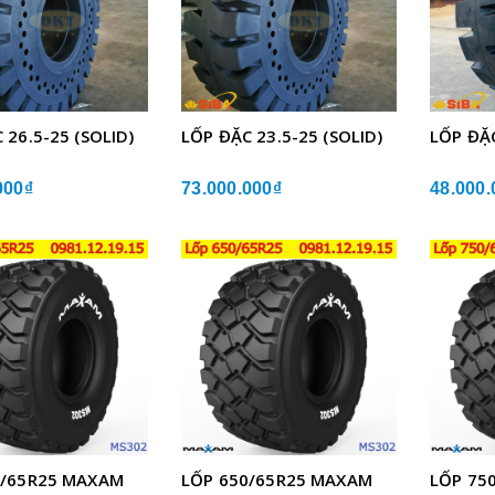
 26.5-25 (SOLID)
LỐP ĐẶC 23.5-25 (SOLID)
LỐP ĐẶC
000₫
73.000.000₫
48.000.
0/65R25 MAXAM
LỐP 650/65R25 MAXAM
LỐP 75