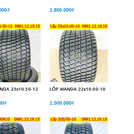
000₫
1.800.000₫
NDA 23x10.50-12
LỐP WANDA 22x10.00-10
00₫
1.500.000₫