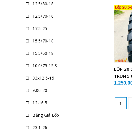
12.5/80-18
12.5/70-16
17.5-25
15.5/70-18
15.5/60-18
10.0/75-15.3
LỐP 20.
TRUNG 
33x12.5-15
1.250.0
9.00-20
12-16.5
1
Bảng Giá Lốp
23.1-26