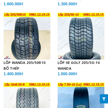
1.600.000₫
1.300.000₫
LỐP WANDA 205/50R10
LỐP XE GOLF 205/50-10
BỐ THÉP
WANDA
1.400.000₫
1.000.000₫