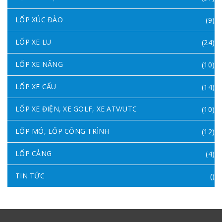
LỐP XÚC ĐÀO
(9)
LỐP XE LU
(24)
LỐP XE NÂNG
(10)
LỐP XE CẨU
(14)
LỐP XE ĐIỆN, XE GOLF, XE ATV/UTC
(10)
LỐP MỎ, LỐP CÔNG TRÌNH
(12)
LỐP CẢNG
(4)
TIN TỨC
()