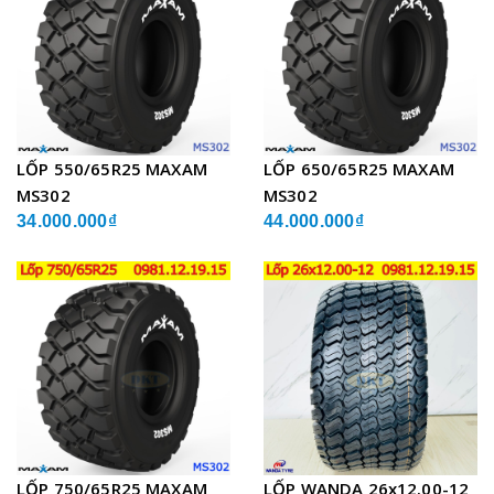
LỐP 550/65R25 MAXAM
LỐP 650/65R25 MAXAM
MS302
MS302
34.000.000₫
44.000.000₫
LỐP 750/65R25 MAXAM
LỐP WANDA 26x12.00-12