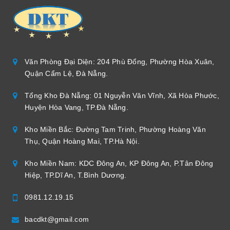
Văn Phòng Đại Diện: 204 Phù Đổng, Phường Hòa Xuân,
Quận Cẩm Lệ, Đà Nẵng.
Tổng Kho Đà Nẵng: 01 Nguyễn Văn Vĩnh, Xã Hòa Phước,
Huyện Hòa Vang, TP.Đà Nẵng.
Kho Miền Bắc: Đường Tam Trinh, Phường Hoàng Văn
Thụ, Quận Hoàng Mai, TP.Hà Nội.
Kho Miền Nam: KDC Đông An, KP Đông An, P.Tân Đông
Hiệp, TP.Dĩ An, T.Bình Dương.
0981.12.19.15
bacdkt@gmail.com