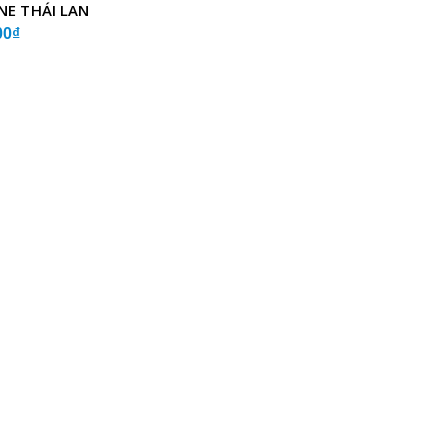
NE THÁI LAN
00₫