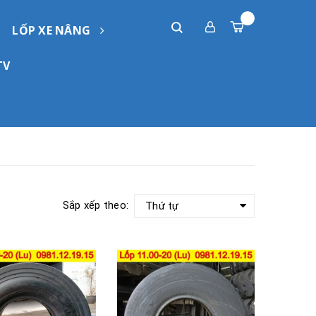
LỐP XE NÂNG
TV
Sắp xếp theo:
Thứ tự