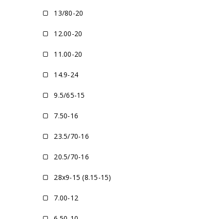
13/80-20
12.00-20
11.00-20
14.9-24
9.5/65-15
7.50-16
23.5/70-16
20.5/70-16
28x9-15 (8.15-15)
7.00-12
6.50-10