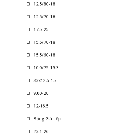
12.5/80-18
12.5/70-16
17.5-25
15.5/70-18
15.5/60-18
10.0/75-15.3
33x12.5-15
9.00-20
12-16.5
Bảng Giá Lốp
23.1-26