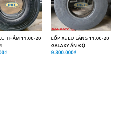
LU THẢM 11.00-20
LỐP XE LU LÁNG 11.00-20
R
GALAXY ẤN ĐỘ
00₫
9.300.000₫