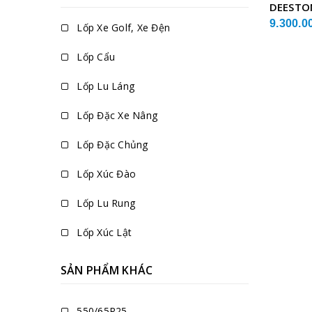
DEESTO
9.300.0
Lốp Xe Golf, Xe Đện
Lốp Cẩu
Lốp Lu Láng
Lốp Đặc Xe Nâng
Lốp Đặc Chủng
Lốp Xúc Đào
Lốp Lu Rung
Lốp Xúc Lật
SẢN PHẨM KHÁC
550/65R25